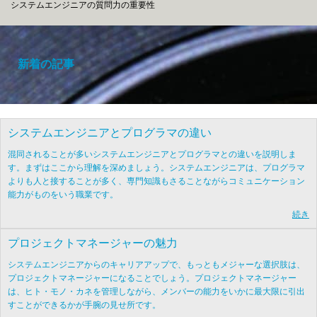
システムエンジニアの質問力の重要性
新着の記事
システムエンジニアとプログラマの違い
混同されることが多いシステムエンジニアとプログラマとの違いを説明しま
す。まずはここから理解を深めましょう。システムエンジニアは、プログラマ
よりも人と接することが多く、専門知識もさることながらコミュニケーション
能力がものをいう職業です。
続き
プロジェクトマネージャーの魅力
システムエンジニアからのキャリアアップで、もっともメジャーな選択肢は、
プロジェクトマネージャーになることでしょう。プロジェクトマネージャー
は、ヒト・モノ・カネを管理しながら、メンバーの能力をいかに最大限に引出
すことができるかが手腕の見せ所です。