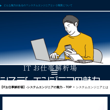
どんな魅力があるの？システムエンジニアという職業について
【ITお仕事解析場】-システムエンジニアの魅力- - TOP
>
システムエンジニアとは