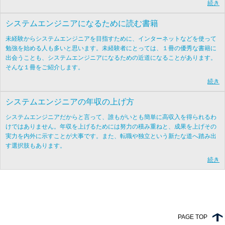
続き
システムエンジニアになるために読む書籍
未経験からシステムエンジニアを目指すために、インターネットなどを使って
勉強を始める人も多いと思います。未経験者にとっては、１冊の優秀な書籍に
出会うことも、システムエンジニアになるための近道になることがあります。
そんな１冊をご紹介します。
続き
システムエンジニアの年収の上げ方
システムエンジニアだからと言って、誰もがいとも簡単に高収入を得られるわ
けではありません。年収を上げるためには努力の積み重ねと、成果を上げその
実力を内外に示すことが大事です。また、転職や独立という新たな道へ踏み出
す選択肢もあります。
続き
PAGE TOP