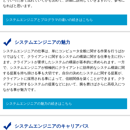
どういった形で流れていくかも含めて、詳細に説明していきますので、参考に
なればと思います。
システムエンジニアとプログラマの違いの続きはこちら
システムエンジニアの魅力
システムエンジニアの仕事は、単にコンピュータ全般に関する作業を行うばか
りではなくて、クライアントに関するシステムの構築に関する仕事を主に行い
ます。クライアントが要求したシステムの構築が基本的に求められます。一方
で、システムエンジニアが積極的にクライアントに効率的なシステム構築に関
する提案を持ち掛ける事も大切です。自分の決めたシステムに関する提案が、
クライアントに採用される事によって、信頼関係を築くことができます。クラ
イアントに対するシステムの提案などにおいて、腕を磨けばさらに高収入につ
ながる事が魅力です。
システムエンジニアの魅力の続きはこちら
システムエンジニアのキャリアパス